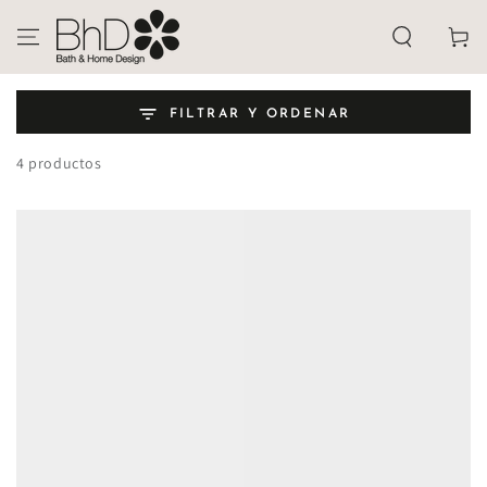
IR AL
CONTENIDO
Carrito
FILTRAR Y ORDENAR
4 productos