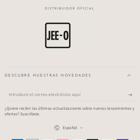
DESCUBRE NUESTRAS NOVEDADES
Introducir
el
¿Quiere recibir las últimas actualizaciones sobre nuevos lanzamientos y
correo
ofertas? Suscríbete.
electrónico
Idioma
Español
aquí