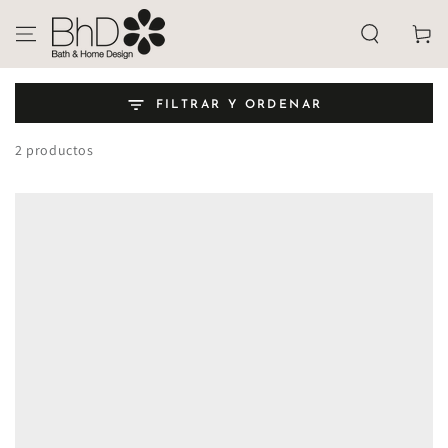
IR AL
CONTENIDO
Carrito
FILTRAR Y ORDENAR
2 productos